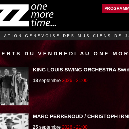
Jump to navigation
PROGRAM
IATION GENEVOISE DES MUSICIENS DE J
CERTS DU VENDREDI AU ONE MOR
KING LOUIS SWING ORCHESTRA Swing
18
septembre
2026 - 21:00
MARC PERRENOUD / CHRISTOPH IRN
25
septembre
2026 - 21:00