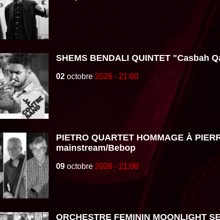
SHEMS BENDALI QUINTET "Casbah Qa
02
octobre
2026 - 21:00
PIETRO QUARTET HOMMAGE À PIERR
mainstream/Bebop
09
octobre
2026 - 21:00
ORCHESTRE FEMININ MOONLIGHT SE