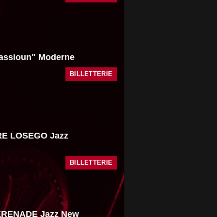
ssioun" Moderne
BILLETTERIE
E LOSEGO Jazz
BILLETTERIE
RENADE Jazz New