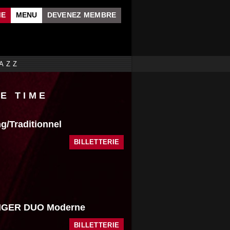
ME
MENU
DEVENEZ MEMBRE
AZZ
E TIME
/Traditionnel
BILLETTERIE
IGER DUO Moderne
BILLETTERIE