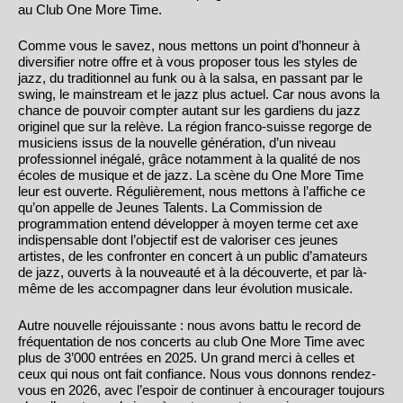
au Club One More Time.
Comme vous le savez, nous mettons un point d’honneur à
diversifier notre offre et à vous proposer tous les styles de
jazz, du traditionnel au funk ou à la salsa, en passant par le
swing, le mainstream et le jazz plus actuel. Car nous avons la
chance de pouvoir compter autant sur les gardiens du jazz
originel que sur la relève. La région franco-suisse regorge de
musiciens issus de la nouvelle génération, d’un niveau
professionnel inégalé, grâce notamment à la qualité de nos
écoles de musique et de jazz. La scène du One More Time
leur est ouverte. Régulièrement, nous mettons à l’affiche ce
qu’on appelle de Jeunes Talents. La Commission de
programmation entend développer à moyen terme cet axe
indispensable dont l’objectif est de valoriser ces jeunes
artistes, de les confronter en concert à un public d’amateurs
de jazz, ouverts à la nouveauté et à la découverte, et par là-
même de les accompagner dans leur évolution musicale.
Autre nouvelle réjouissante : nous avons battu le record de
fréquentation de nos concerts au club One More Time avec
plus de 3’000 entrées en 2025. Un grand merci à celles et
ceux qui nous ont fait confiance. Nous vous donnons rendez-
vous en 2026, avec l’espoir de continuer à encourager toujours