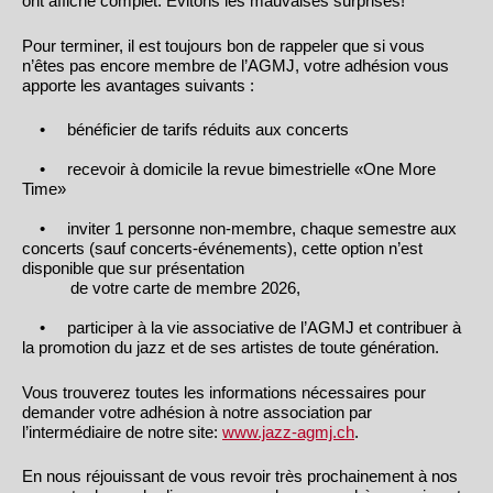
ont affiché complet. Evitons les mauvaises surprises!
Pour terminer, il est toujours bon de rappeler que si vous
n’êtes pas encore membre de l’AGMJ, votre adhésion vous
apporte les avantages suivants :
• bénéficier de tarifs réduits aux concerts
• recevoir à domicile la revue bimestrielle «One More
Time»
• inviter 1 personne non-membre, chaque semestre aux
concerts (sauf concerts-événements), cette option n’est
disponible que sur présentation
de votre carte de membre 2026,
• participer à la vie associative de l’AGMJ et contribuer à
la promotion du jazz et de ses artistes de toute génération.
Vous trouverez toutes les informations nécessaires pour
demander votre adhésion à notre association par
l’intermédiaire de notre site:
www.jazz-agmj.ch
.
En nous réjouissant de vous revoir très prochainement à nos