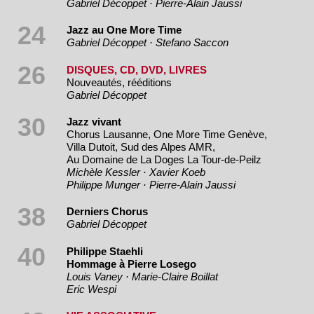
Gabriel Décoppet · Pierre-Alain Jaussi
24
Jazz au One More Time
Gabriel Décoppet · Stefano Saccon
26
DISQUES, CD, DVD, LIVRES
Nouveautés, rééditions
Gabriel Décoppet
30
Jazz vivant
Chorus Lausanne, One More Time Genève,
Villa Dutoit, Sud des Alpes AMR,
Au Domaine de La Doges La Tour-de-Peilz
Michèle Kessler · Xavier Koeb
Philippe Munger · Pierre-Alain Jaussi
38
Derniers Chorus
Gabriel Décoppet
40
Philippe Staehli
Hommage à Pierre Losego
Louis Vaney · Marie-Claire Boillat
Eric Wespi