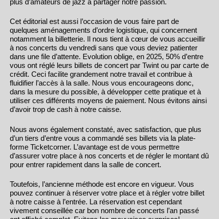
plus d’amateurs de jazz à partager notre passion.
Cet éditorial est aussi l’occasion de vous faire part de
quelques aménagements d’ordre logistique, qui concernent
notamment la billetterie. Il nous tient à cœur de vous accueillir
à nos concerts du vendredi sans que vous deviez patienter
dans une file d’attente. Evolution oblige, en 2025, 50% d’entre
vous ont réglé leurs billets de concert par Twint ou par carte de
crédit. Ceci facilite grandement notre travail et contribue à
fluidifier l’accès à la salle. Nous vous encourageons donc,
dans la mesure du possible, à développer cette pratique et à
utiliser ces différents moyens de paiement. Nous évitons ainsi
d’avoir trop de cash à notre caisse.
Nous avons également constaté, avec satisfaction, que plus
d’un tiers d’entre vous a commandé ses billets via la plate-
forme Ticketcorner. L’avantage est de vous permettre
d’assurer votre place à nos concerts et de régler le montant dû
pour entrer rapidement dans la salle de concert.
Toutefois, l’ancienne méthode est encore en vigueur. Vous
pouvez continuer à réserver votre place et à régler votre billet
à notre caisse à l’entrée. La réservation est cependant
vivement conseillée car bon nombre de concerts l’an passé