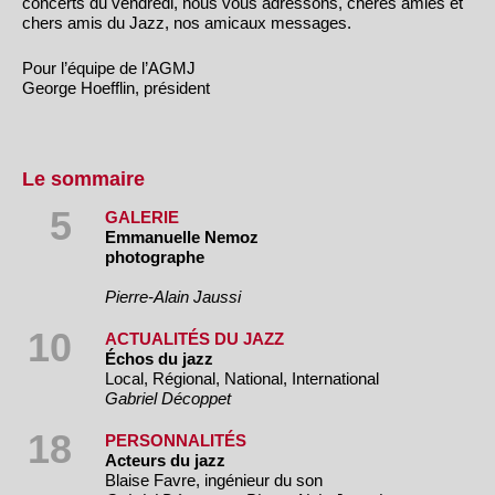
concerts du vendredi, nous vous adressons, chères amies et
chers amis du Jazz, nos amicaux messages.
Pour l’équipe de l’AGMJ
George Hoefflin, président
Le sommaire
5
GALERIE
Emmanuelle Nemoz
photographe
Pierre-Alain Jaussi
10
ACTUALITÉS DU JAZZ
Échos du jazz
Local, Régional, National, International
Gabriel Décoppet
18
PERSONNALITÉS
Acteurs du jazz
Blaise Favre, ingénieur du son