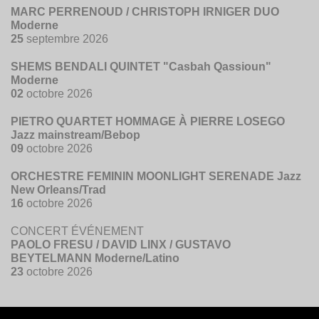
MARC PERRENOUD / CHRISTOPH IRNIGER DUO
Moderne
25
septembre 2026
SHEMS BENDALI QUINTET "Casbah Qassioun"
Moderne
02
octobre 2026
PIETRO QUARTET HOMMAGE À PIERRE LOSEGO
Jazz mainstream/Bebop
09
octobre 2026
ORCHESTRE FEMININ MOONLIGHT SERENADE Jazz
New Orleans/Trad
16
octobre 2026
CONCERT ÉVÉNEMENT
PAOLO FRESU / DAVID LINX / GUSTAVO
BEYTELMANN Moderne/Latino
23
octobre 2026