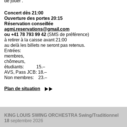
de jouer .
Concert dès 21:00
Ouverture des portes 20:15
Réservation conseillée
agmj.reservations@gmail.com
ou +41 78 793 99 42
(SMS de préférence)
à retirer à la caisse avant 21:00
au delà les billets ne seront pas retenus.
Entrées:
membres,
chômeurs,
étudiants: 15.–
AVS, Pass JCB: 18.–
Non membres: 23.–
Plan de situation
KING LOUIS SWING ORCHESTRA Swing/Traditionnel
18
septembre 2026