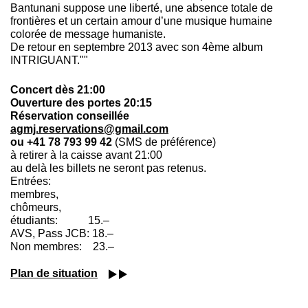
Bantunani suppose une liberté, une absence totale de
frontières et un certain amour d’une musique humaine
colorée de message humaniste.
De retour en septembre 2013 avec son 4ème album
INTRIGUANT.""
Concert dès 21:00
Ouverture des portes 20:15
Réservation conseillée
agmj.reservations@gmail.com
ou +41 78 793 99 42
(SMS de préférence)
à retirer à la caisse avant 21:00
au delà les billets ne seront pas retenus.
Entrées:
membres,
chômeurs,
étudiants: 15.–
AVS, Pass JCB: 18.–
Non membres: 23.–
Plan de situation