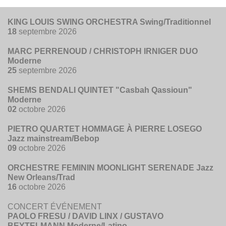
KING LOUIS SWING ORCHESTRA Swing/Traditionnel
18
septembre 2026
MARC PERRENOUD / CHRISTOPH IRNIGER DUO
Moderne
25
septembre 2026
SHEMS BENDALI QUINTET "Casbah Qassioun"
Moderne
02
octobre 2026
PIETRO QUARTET HOMMAGE À PIERRE LOSEGO
Jazz mainstream/Bebop
09
octobre 2026
ORCHESTRE FEMININ MOONLIGHT SERENADE Jazz
New Orleans/Trad
16
octobre 2026
CONCERT ÉVÉNEMENT
PAOLO FRESU / DAVID LINX / GUSTAVO
BEYTELMANN Moderne/Latino