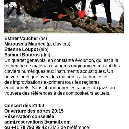
Esther Vaucher
(as)
Maroussia Maurice
(p, claviers)
Etienne Loupot
(elb)
Samuel Boutros
(dm)
Un quartet genevois, en constante évolution, qui est à la
recherche de matériaux sonores originaux en mixant des
claviers numériques aux instruments acoustiques. Un
univers poétique avec des mélodies attachantes et
des improvisations exprimant tous les registres
émotionnels. Sans abandonner les racines du jazz, on
trouvera des références à des compositeurs actuels.
Concert dès 21:00
Ouverture des portes 20:15
Réservation conseillée
agmj.reservations@gmail.com
ou +41 78 793 99 42
(SMS de préférence)