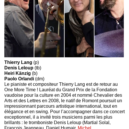
Thierry Lang
(p)
Denis Leloup
(tb)
Heiri Känzig
(b)
Paolo Orlandi
(dm)
Le pianiste et compositeur Thierry Lang est de retour au
One More Time ! Lauréat du Grand Prix de la Fondation
vaudoise pour la culture en 2004 et nommé Chevalier des
Arts et des Lettres en 2008, le natif de Romont poursuit un
impressionnant parcours artistique international, tout en
élégance et en swing. Pour l’accompagner dans ce concert
exceptionnel, il a invité trois musiciens parmi les plus
brillants : le tromboniste Denis Leloup (Martial Solal,
François Jeanneau, Daniel Humair,
Michel