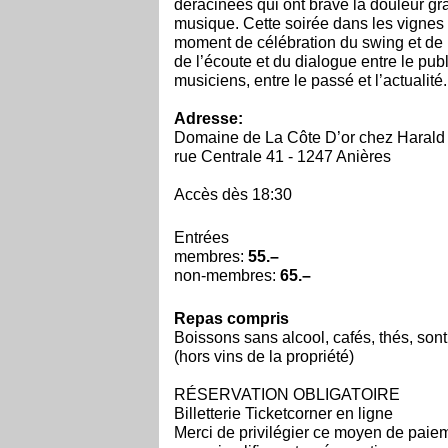
déracinées qui ont bravé la douleur gr
musique. Cette soirée dans les vignes 
moment de célébration du swing et de 
de l’écoute et du dialogue entre le publ
musiciens, entre le passé et l’actualité.
Adresse:
Domaine de La Côte D’or chez Harald G
rue Centrale 41 - 1247 Anières
Accès dès 18:30
Entrées
membres:
55.–
non-membres:
65.–
Repas compris
Boissons sans alcool, cafés, thés, sont 
(hors vins de la propriété)
RÉSERVATION OBLIGATOIRE
Billetterie Ticketcorner en ligne
Merci de privilégier ce moyen de paie