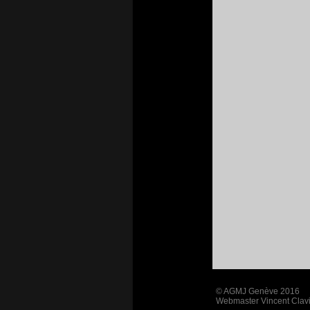
© AGMJ Genève 2016
Webmaster
Vincent Clav