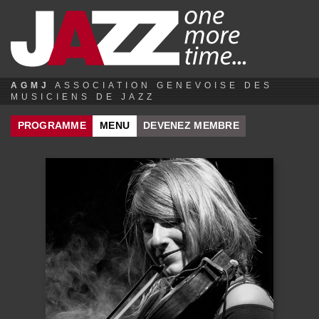
Jump to navigation
AGMJ
ASSOCIATION GENEVOISE DES
MUSICIENS DE JAZZ
PROGRAMME
MENU
DEVENEZ MEMBRE