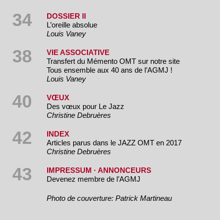
34
DOSSIER II
L’oreille absolue
Louis Vaney
38
VIE ASSOCIATIVE
Transfert du Mémento OMT sur notre site
Tous ensemble aux 40 ans de l’AGMJ !
Louis Vaney
40
VŒUX
Des vœux pour Le Jazz
Christine Debruères
42
INDEX
Articles parus dans le JAZZ OMT en 2017
Christine Debruères
43
IMPRESSUM · ANNONCEURS
Devenez membre de l’AGMJ
Photo de couverture: Patrick Martineau