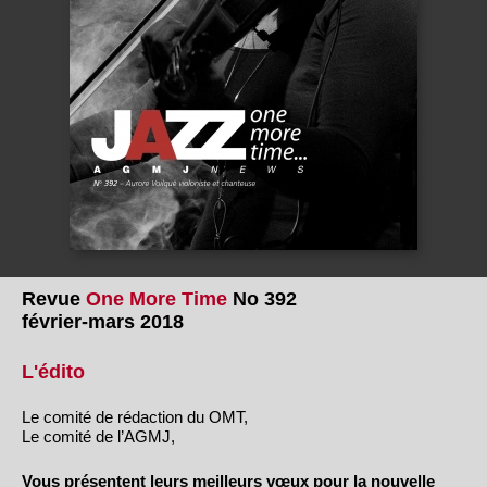
Revue
One More Time
No 392
février-mars 2018
L'édito
Le comité de rédaction du OMT,
Le comité de l’AGMJ,
Vous présentent leurs meilleurs vœux pour la nouvelle