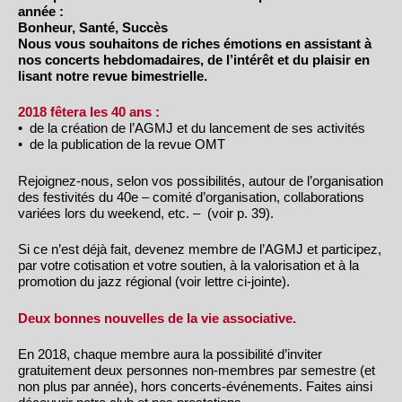
année :
Bonheur, Santé, Succès
Nous vous souhaitons de riches émotions en assistant à
nos concerts hebdomadaires, de l’intérêt et du plaisir en
lisant notre revue bimestrielle.
2018 fêtera les 40 ans :
• de la création de l’AGMJ et du lancement de ses activités
• de la publication de la revue OMT
Rejoignez-nous, selon vos possibilités, autour de l’organisation
des festivités du 40e – comité d’organisation, collaborations
variées lors du weekend, etc. – (voir p. 39).
Si ce n’est déjà fait, devenez membre de l’AGMJ et participez,
par votre cotisation et votre soutien, à la valorisation et à la
promotion du jazz régional (voir lettre ci-jointe).
Deux bonnes nouvelles de la vie associative.
En 2018, chaque membre aura la possibilité d’inviter
gratuitement deux personnes non-membres par semestre (et
non plus par année), hors concerts-événements. Faites ainsi