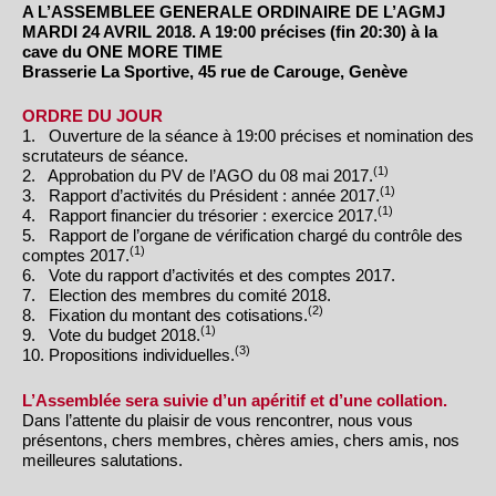
A L’ASSEMBLEE GENERALE ORDINAIRE DE L’AGMJ
MARDI 24 AVRIL 2018. A 19:00 précises (fin 20:30) à la
cave du ONE MORE TIME
Brasserie La Sportive, 45 rue de Carouge, Genève
ORDRE DU JOUR
1. Ouverture de la séance à 19:00 précises et nomination des
scrutateurs de séance.
(1)
2. Approbation du PV de l’AGO du 08 mai 2017.
(1)
3. Rapport d’activités du Président : année 2017.
(1)
4. Rapport financier du trésorier : exercice 2017.
5. Rapport de l’organe de vérification chargé du contrôle des
(1)
comptes 2017.
6. Vote du rapport d’activités et des comptes 2017.
7. Election des membres du comité 2018.
(2)
8. Fixation du montant des cotisations.
(1)
9. Vote du budget 2018.
(3)
10. Propositions individuelles.
L’Assemblée sera suivie d’un apéritif et d’une collation.
Dans l’attente du plaisir de vous rencontrer, nous vous
présentons, chers membres, chères amies, chers amis, nos
meilleures salutations.