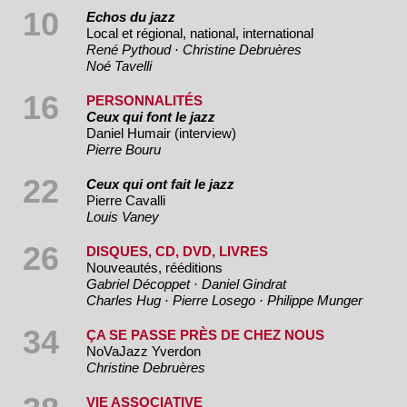
10
Echos du jazz
Local et régional, national, international
René Pythoud · Christine Debruères
Noé Tavelli
16
PERSONNALITÉS
Ceux qui font le jazz
Daniel Humair (interview)
Pierre Bouru
22
Ceux qui ont fait le jazz
Pierre Cavalli
Louis Vaney
26
DISQUES, CD, DVD, LIVRES
Nouveautés, rééditions
Gabriel Décoppet · Daniel Gindrat
Charles Hug · Pierre Losego · Philippe Munger
34
ÇA SE PASSE PRÈS DE CHEZ NOUS
NoVaJazz Yverdon
Christine Debruères
VIE ASSOCIATIVE