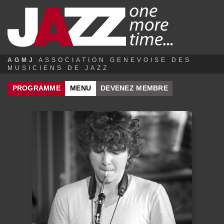
Jump to navigation
AGMJ
ASSOCIATION GENEVOISE DES
MUSICIENS DE JAZZ
PROGRAMME
MENU
DEVENEZ MEMBRE