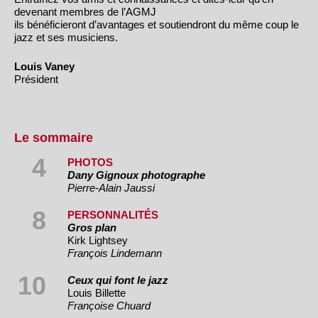
devenant membres de l’AGMJ
ils bénéficieront d’avantages et soutiendront du même coup le
jazz et ses musiciens.
Louis Vaney
Président
Le sommaire
4
PHOTOS
Dany Gignoux photographe
Pierre-Alain Jaussi
8
PERSONNALITÉS
Gros plan
Kirk Lightsey
François Lindemann
10
Ceux qui font le jazz
Louis Billette
Françoise Chuard