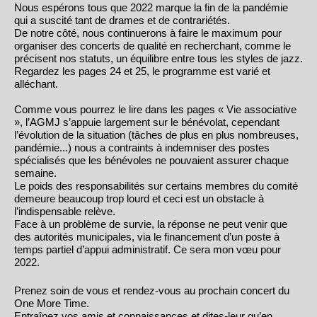
Nous espérons tous que 2022 marque la fin de la pandémie
qui a suscité tant de drames et de contrariétés.
De notre côté, nous continuerons à faire le maximum pour
organiser des concerts de qualité en recherchant, comme le
précisent nos statuts, un équilibre entre tous les styles de jazz.
Regardez les pages 24 et 25, le programme est varié et
alléchant.
Comme vous pourrez le lire dans les pages « Vie associative
», l’AGMJ s’appuie largement sur le bénévolat, cependant
l’évolution de la situation (tâches de plus en plus nombreuses,
pandémie...) nous a contraints à indemniser des postes
spécialisés que les bénévoles ne pouvaient assurer chaque
semaine.
Le poids des responsabilités sur certains membres du comité
demeure beaucoup trop lourd et ceci est un obstacle à
l’indispensable relève.
Face à un problème de survie, la réponse ne peut venir que
des autorités municipales, via le financement d’un poste à
temps partiel d’appui administratif. Ce sera mon vœu pour
2022.
Prenez soin de vous et rendez-vous au prochain concert du
One More Time.
Entraînez vos amis et connaissances et dites-leur qu’en