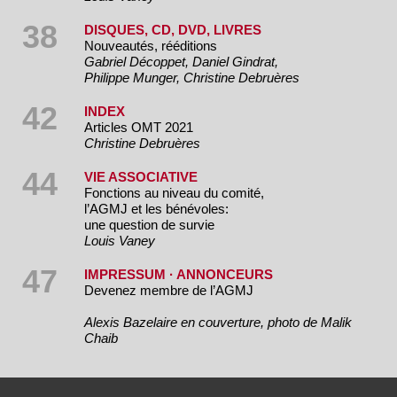
38
DISQUES, CD, DVD, LIVRES
Nouveautés, rééditions
Gabriel Décoppet, Daniel Gindrat,
Philippe Munger, Christine Debruères
42
INDEX
Articles OMT 2021
Christine Debruères
44
VIE ASSOCIATIVE
Fonctions au niveau du comité,
l’AGMJ et les bénévoles:
une question de survie
Louis Vaney
47
IMPRESSUM · ANNONCEURS
Devenez membre de l’AGMJ
Alexis Bazelaire en couverture, photo de Malik
Chaib